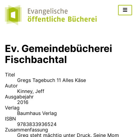
Ev. Gemeinde­bücherei
Fischbachtal
Titel
Gregs Tagebuch 11 Alles Käse
Autor
Kinney, Jeff
Ausgabejahr
2016
Verlag
Baumhaus Verlag
ISBN
9783833936524
Zusammenfassung
Greg steht mächtig unter Druck. Seine Mom